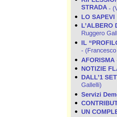
STRADA
- (
LO SAPEVI
L’ALBERO 
Ruggero Galle
IL “PROFILO
- (Francesco
AFORISMA
NOTIZIE F
DALL’1 SE
Gallelli)
Servizi Demo
CONTRIBUT
UN COMPLE