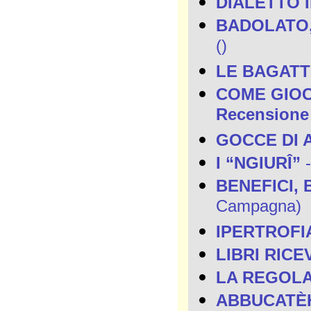
DIALETTO 
BADOLATO,
()
LE BAGAT
COME GIOCAV
Recensione 
GOCCE DI 
I “NGIURÎ”
-
BENEFICI, 
Campagna)
IPERTROFI
LIBRI RICE
LA REGOLA
ABBUCATÈ