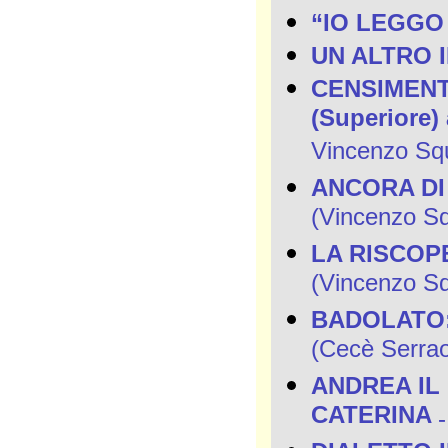
“IO LEGGO
UN ALTRO 
CENSIMENTO 
(Superiore) 
Vincenzo Squi
ANCORA DI
(Vincenzo Squ
LA RISCOP
(Vincenzo Squ
BADOLATO:
(Cecè Serra
ANDREA IL
CATERINA
-