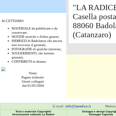
"LA RADIC
Casella posta
ACCETTIAMO:
88060 Badol
MATERIALE da pubblicare o da
(Catanzaro)
conservare;
NOTIZIE storiche e d'altro genere;
INDIRIZZI di Badolatesi che ancora
non ricevono il giornale;
FOTOGRAFIE di qualche interesse;
SUGGERIMENTI, che terremo
presenti;
CONTRIBUTI in denaro.
Visite:
Pagine richieste:
Utenti collegati:
dal 01/05/2004
E-mail:
info@laradice.it
Webma
Testi e materiale Copyright©
Sviluppo e design Copyrig
Associazione culturale La Radice
Giuseppe Caporale