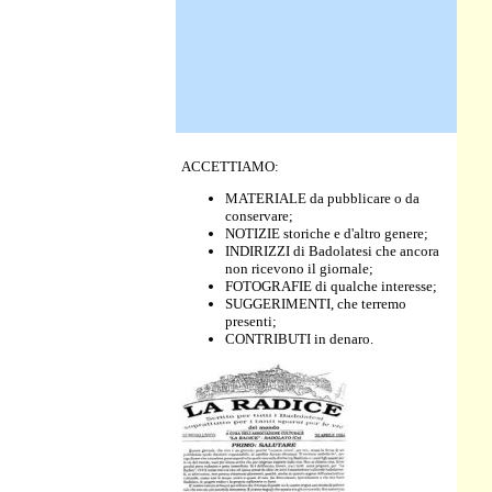
ACCETTIAMO:
MATERIALE da pubblicare o da
conservare;
NOTIZIE storiche e d'altro genere;
INDIRIZZI di Badolatesi che ancora
non ricevono il giornale;
FOTOGRAFIE di qualche interesse;
SUGGERIMENTI, che terremo
presenti;
CONTRIBUTI in denaro.