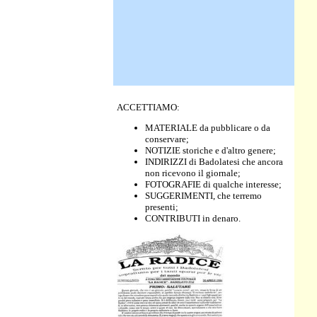
ACCETTIAMO:
MATERIALE da pubblicare o da
conservare;
NOTIZIE storiche e d'altro genere;
INDIRIZZI di Badolatesi che ancora
non ricevono il giornale;
FOTOGRAFIE di qualche interesse;
SUGGERIMENTI, che terremo
presenti;
CONTRIBUTI in denaro.