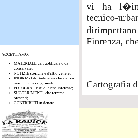
vi ha l�in
tecnico-urb
dirimpettano
Fiorenza, che
ACCETTIAMO:
MATERIALE da pubblicare o da
conservare;
NOTIZIE storiche e d'altro genere;
INDIRIZZI di Badolatesi che ancora
Cartografia 
non ricevono il giornale;
FOTOGRAFIE di qualche interesse;
SUGGERIMENTI, che terremo
presenti;
CONTRIBUTI in denaro.