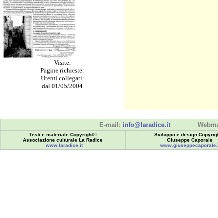
Visite:
Pagine richieste:
Utenti collegati:
dal 01/05/2004
E-mail:
info@laradice.it
Webma
Testi e materiale Copyright©
Sviluppo e design Copyrig
Associazione culturale La Radice
Giuseppe Caporale
www.laradice.it
www.giuseppecaporale.i