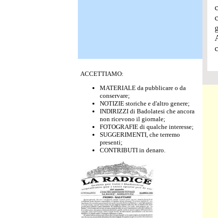
g
c
ACCETTIAMO:
MATERIALE da pubblicare o da
conservare;
NOTIZIE storiche e d'altro genere;
INDIRIZZI di Badolatesi che ancora
non ricevono il giornale;
FOTOGRAFIE di qualche interesse;
SUGGERIMENTI, che terremo
presenti;
CONTRIBUTI in denaro.