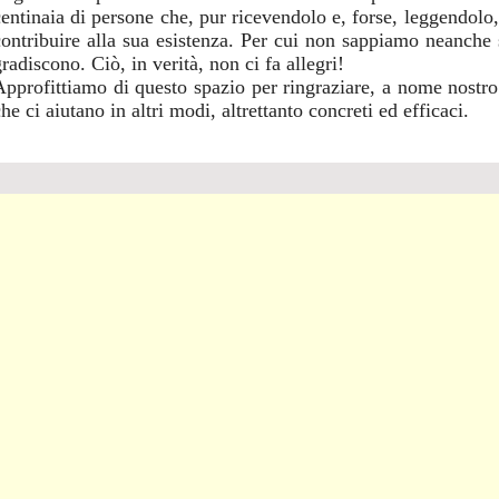
centinaia di persone che, pur ricevendolo e, forse, leggendolo
contribuire alla sua esistenza. Per cui non sappiamo neanche s
radiscono. Ciò, in verità, non ci fa allegri!
Approfittiamo di questo spazio per ringraziare, a nome nostro 
he ci aiutano in altri modi, altrettanto concreti ed efficaci.