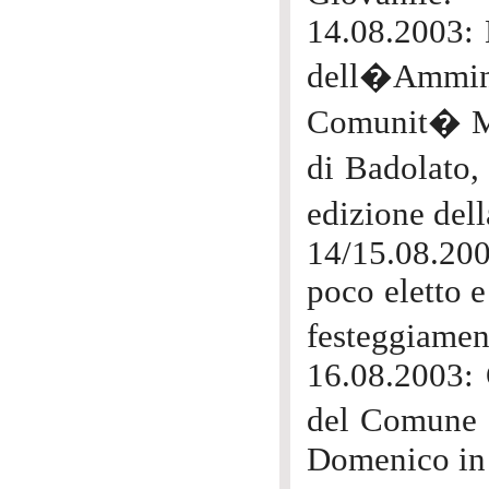
14.08.2003: 
dell�Amminis
Comunit� M
di Badolato,
edizione del
14/15.08.20
poco eletto e
festeggiamen
16.08.2003: 
del Comune d
Domenico in 