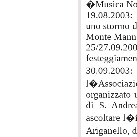
�Musica Nov
19.08.2003:
uno stormo d 
Monte Mann
25/27.09.20
festeggiamen
30.09.2003:
l�Associa
organizzato 
di S. Andrea
ascoltare l�i
Ariganello,