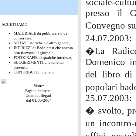
sociale-cul
presso il 
Convegno s
ACCETTIAMO:
MATERIALE da pubblicare o da
24.07.2003:
conservare;
NOTIZIE storiche e d'altro genere;
INDIRIZZI di Badolatesi che ancora
�La Radice
non ricevono il giornale;
FOTOGRAFIE di qualche interesse;
Domenico in
SUGGERIMENTI, che terremo
presenti;
del libro di
CONTRIBUTI in denaro.
popolari bad
Visite:
Pagine richieste:
25.07.2003:
Utenti collegati:
dal 01/05/2004
� svolto, pr
un incontro-