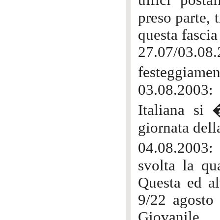
uffici posta
preso parte, 
questa fascia
27.07/03.08
festeggiamen
03.08.2003:
Italiana si
giornata del
04.08.2003:
svolta la qu
Questa ed al
9/22 agosto 
Giovanile.