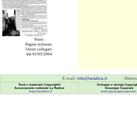
Visite:
Pagine richieste:
Utenti collegati:
dal 01/05/2004
E-mail:
info@laradice.it
Webma
Testi e materiale Copyright©
Sviluppo e design Copyrig
Associazione culturale La Radice
Giuseppe Caporale
www.laradice.it
www.giuseppecaporale.i