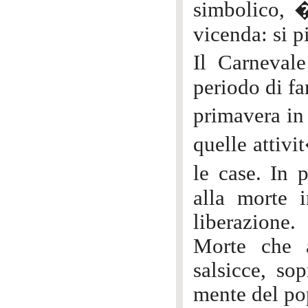
simbolico, �
vicenda: si p
Il Carneval
periodo di fam
primavera in
quelle attivi
le case. In
alla morte 
liberazione.
Morte che a
salsicce, sop
mente del po