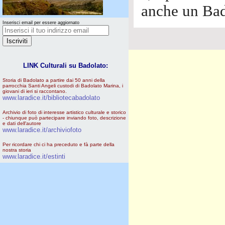
anche un Bad
Inserisci email per essere aggiornato
LINK Culturali su Badolato:
Storia di Badolato a partire dai 50 anni della
parrocchia Santi Angeli custodi di Badolato Marina, i
giovani di ieri si raccontano.
www.laradice.it/bibliotecabadolato
Archivio di foto di interesse artistico culturale e storico
- chiunque può partecipare inviando foto, descrizione
e dati dell'autore
www.laradice.it/archiviofoto
Per ricordare chi ci ha preceduto e fà parte della
nostra storia
www.laradice.it/estinti