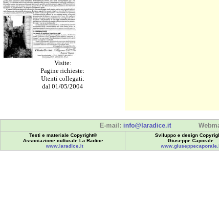
Visite:
Pagine richieste:
Utenti collegati:
dal 01/05/2004
E-mail:
info@laradice.it
Webma
Testi e materiale Copyright©
Sviluppo e design Copyrig
Associazione culturale La Radice
Giuseppe Caporale
www.laradice.it
www.giuseppecaporale.i