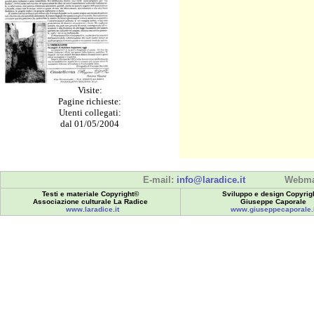
Visite:
Pagine richieste:
Utenti collegati:
dal 01/05/2004
E-mail:
info@laradice.it
Webma
Testi e materiale Copyright©
Sviluppo e design Copyrig
Associazione culturale La Radice
Giuseppe Caporale
www.laradice.it
www.giuseppecaporale.i