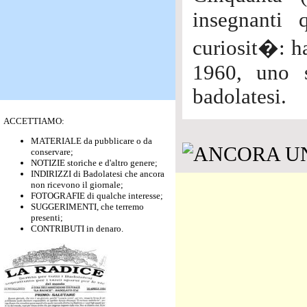
insegnanti 
curiosit�: ha
1960, uno s
badolatesi.
ACCETTIAMO:
MATERIALE da pubblicare o da
conservare;
NOTIZIE storiche e d'altro genere;
INDIRIZZI di Badolatesi che ancora
non ricevono il giornale;
FOTOGRAFIE di qualche interesse;
SUGGERIMENTI, che terremo
presenti;
CONTRIBUTI in denaro.