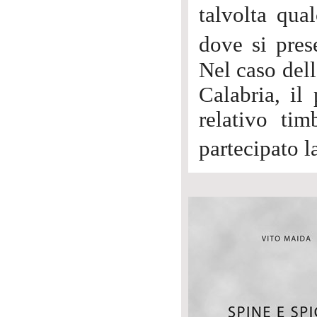
talvolta qua
dove si pres
Nel caso dell
Calabria, il
relativo tim
partecipato l