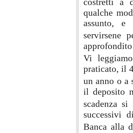
costretti a
qualche modo
assunto, e 
servirsene 
approfondito
Vi leggiamo
praticato, il
un anno o a 
il deposito 
scadenza si 
successivi d
Banca alla d