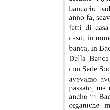
bancario bad
anno fa, scav
fatti di ca
caso, in nume
banca, in Ba
Della Banca
con Sede Soc
avevamo avu
passato, ma 
anche in Bad
organiche m