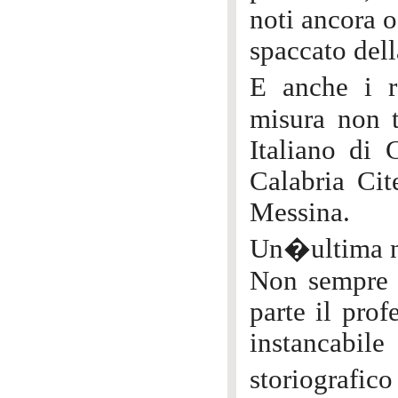
noti ancora o
spaccato dell
E anche i r
misura non t
Italiano di 
Calabria Cit
Messina.
Un�ultima no
Non sempre s
parte il pro
instancabile
storiografic