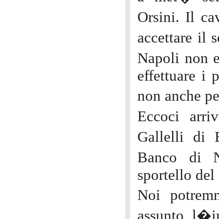
Orsini. Il ca
accettare il
Napoli non e
effettuare i
non anche pe
Eccoci arri
Gallelli di
Banco di N
sportello del
Noi potrem
assunto l�i