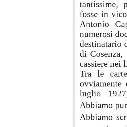
tantissime,
fosse in vic
Antonio Cap
numerosi doc
destinatario 
di Cosenza, 
cassiere nei l
Tra le carte
ovviamente c
luglio 192
Abbiamo pur
Abbiamo scri