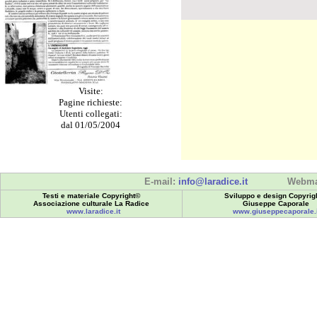
Visite:
Pagine richieste:
Utenti collegati:
dal 01/05/2004
E-mail:
info@laradice.it
Webma
Testi e materiale Copyright©
Sviluppo e design Copyrig
Associazione culturale La Radice
Giuseppe Caporale
www.laradice.it
www.giuseppecaporale.i