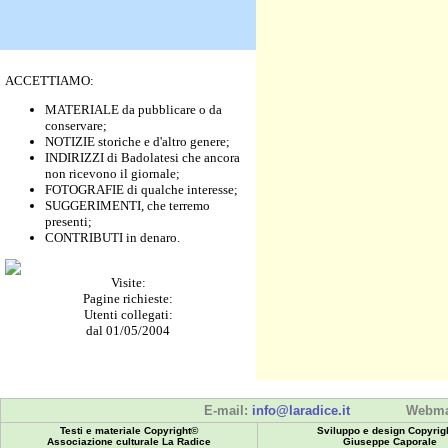
ACCETTIAMO:
MATERIALE da pubblicare o da
conservare;
NOTIZIE storiche e d'altro genere;
INDIRIZZI di Badolatesi che ancora
non ricevono il giornale;
FOTOGRAFIE di qualche interesse;
SUGGERIMENTI, che terremo
presenti;
CONTRIBUTI in denaro.
Visite:
Pagine richieste:
Utenti collegati:
dal 01/05/2004
E-mail:
info@laradice.it
Webma
Testi e materiale Copyright©
Sviluppo e design Copyrig
Associazione culturale La Radice
Giuseppe Caporale