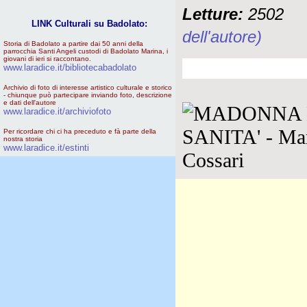
Letture:
2502
LINK Culturali su Badolato:
dell'autore)
Storia di Badolato a partire dai 50 anni della
parrocchia Santi Angeli custodi di Badolato Marina, i
giovani di ieri si raccontano.
www.laradice.it/bibliotecabadolato
Archivio di foto di interesse artistico culturale e storico
- chiunque può partecipare inviando foto, descrizione
e dati dell'autore
www.laradice.it/archiviofoto
Per ricordare chi ci ha preceduto e fà parte della
nostra storia
www.laradice.it/estinti