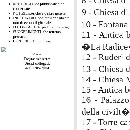
8 - Chiesa d
MATERIALE da pubblicare o da
conservare;
9 - Chiesa d
NOTIZIE storiche e d'altro genere;
INDIRIZZI di Badolatesi che ancora
10 - Fontana
non ricevono il giornale;
FOTOGRAFIE di qualche interesse;
SUGGERIMENTI, che terremo
11 - Antica 
presenti;
CONTRIBUTI in denaro.
�La Radice�
Visite:
12 - Ruderi 
Pagine richieste:
Utenti collegati:
13 - Chiesa
dal 01/05/2004
14 - Chiesa 
15 - Antica b
16 - Palazzo
della civilt�
17 - Torre c