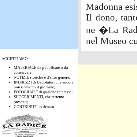
Madonna esist
Il dono, tant
ne �La Radi
nel Museo cu
ACCETTIAMO:
MATERIALE da pubblicare o da
conservare;
NOTIZIE storiche e d'altro genere;
INDIRIZZI di Badolatesi che ancora
non ricevono il giornale;
FOTOGRAFIE di qualche interesse;
SUGGERIMENTI, che terremo
presenti;
CONTRIBUTI in denaro.