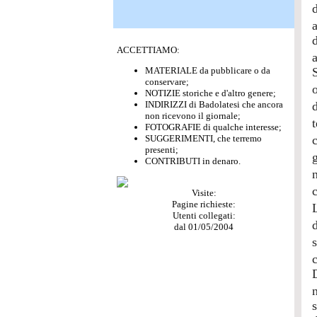
ACCETTIAMO:
MATERIALE da pubblicare o da
S
conservare;
NOTIZIE storiche e d'altro genere;
INDIRIZZI di Badolatesi che ancora
d
non ricevono il giornale;
FOTOGRAFIE di qualche interesse;
SUGGERIMENTI, che terremo
presenti;
CONTRIBUTI in denaro.
Visite:
Pagine richieste:
Utenti collegati:
dal 01/05/2004