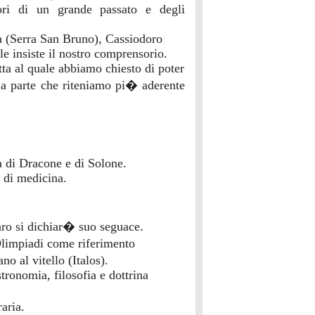
mori di un grande passato e degli
ia (Serra San Bruno), Cassiodoro
le insiste il nostro comprensorio.
ta al quale abbiamo chiesto di poter
ella parte che riteniamo pi� aderente
a di Dracone e di Solone.
di medicina.
aro si dichiar� suo seguace.
Olimpiadi come riferimento
o al vitello (Italos).
ronomia, filosofia e dottrina
aria.