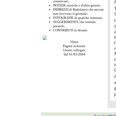
conservare;
NOTIZIE storiche e d'altro genere;
INDIRIZZI di Badolatesi che ancora
S
non ricevono il giornale;
FOTOGRAFIE di qualche interesse;
SUGGERIMENTI, che terremo
presenti;
CONTRIBUTI in denaro.
Visite:
Pagine richieste:
Utenti collegati:
dal 01/05/2004
t
E-mail:
info@