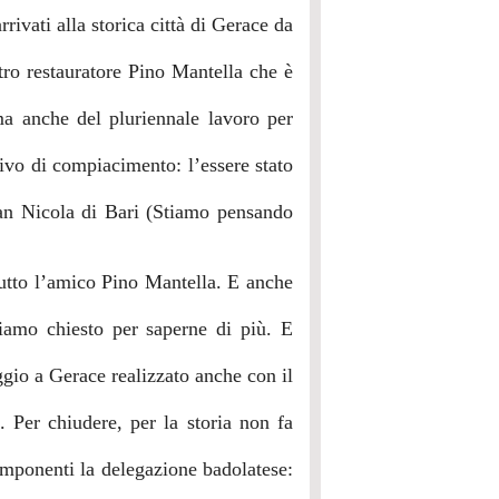
rrivati alla storica città di Gerace da
tro restauratore Pino Mantella che è
ma anche del pluriennale lavoro per
tivo di compiacimento: l’essere stato
San Nicola di Bari (Stiamo pensando
tutto l’amico Pino Mantella. E anche
iamo chiesto per saperne di più. E
ggio a Gerace realizzato anche con il
Per chiudere, per la storia non fa
omponenti la delegazione badolatese: