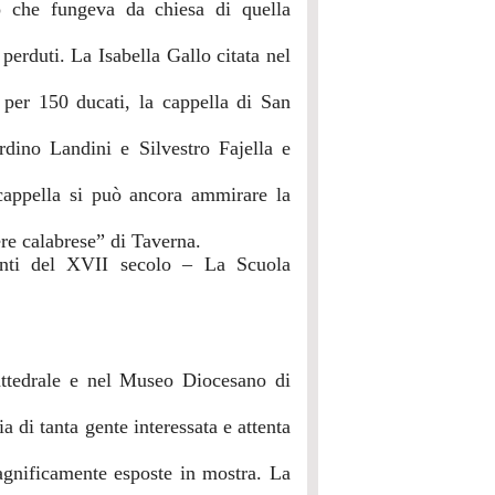
 che fungeva da chiesa di quella
perduti. La Isabella Gallo citata nel
 per 150 ducati, la cappella di San
dino Landini e Silvestro Fajella e
cappella si può ancora ammirare la
ere calabrese” di Taverna.
inti del XVII secolo – La Scuola
Cattedrale e nel Museo Diocesano di
a di tanta gente interessata e attenta
agnificamente esposte in mostra. La