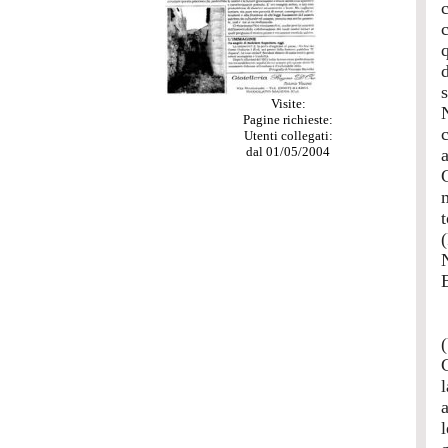
Visite:
Pagine richieste:
Utenti collegati:
dal 01/05/2004
t
l