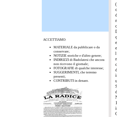
ACCETTIAMO:
MATERIALE da pubblicare o da
conservare;
l
NOTIZIE storiche e d'altro genere;
INDIRIZZI di Badolatesi che ancora
c
non ricevono il giornale;
FOTOGRAFIE di qualche interesse;
SUGGERIMENTI, che terremo
presenti;
CONTRIBUTI in denaro.