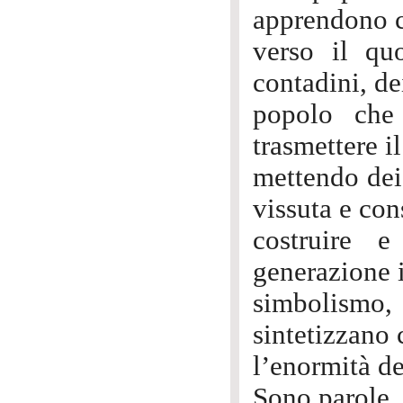
apprendono co
verso il qu
contadini, de
popolo che
trasmettere i
mettendo dei 
vissuta e con
costruire 
generazione i
simbolismo,
sintetizzano 
l’enormità de
Sono parole, 