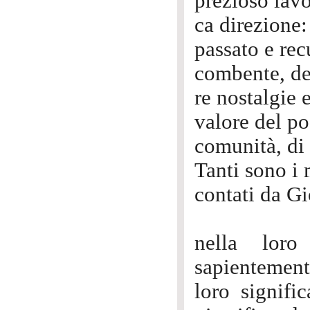
prezioso lavo
ca direzione:
passato e rec
combente, del
re nostalgie 
valore del po
comunità, di
Tanti sono i 
contati da Gi
nella loro 
sapientemente
loro signific