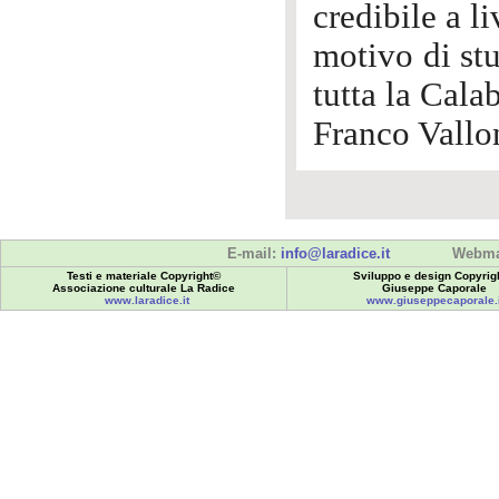
credibile a li
motivo di stu
tutta la Calab
Franco Vallo
E-mail:
info@laradice.it
Webma
Testi e materiale Copyright©
Sviluppo e design Copyrig
Associazione culturale La Radice
Giuseppe Caporale
www.laradice.it
www.giuseppecaporale.i