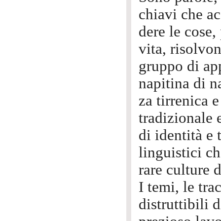
chiavi che a
dere le cose
vita, risolvo
gruppo di ap
napitina di na
za tirrenica e
tradizionale e
di identità e 
linguistici c
rare culture 
I temi, le trac
distruttibili