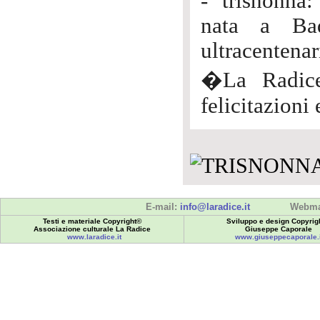
- trisnonn
nata a Ba
ultracentenar
�La Radice
felicitazioni 
E-mail:
info@laradice.it
Webma
Testi e materiale Copyright©
Sviluppo e design Copyrig
Associazione culturale La Radice
Giuseppe Caporale
www.laradice.it
www.giuseppecaporale.i