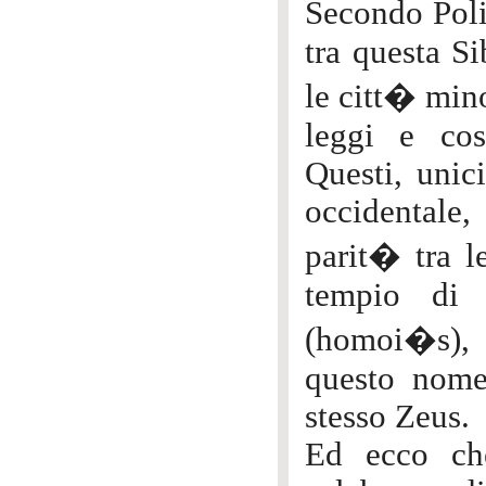
Secondo Poli
tra questa S
le citt� mino
leggi e cos
Questi, unic
occidentale
parit� tra le
tempio di 
(homoi�s), 
questo nome 
stesso Zeus.
Ed ecco che