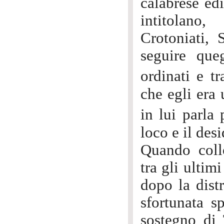
calabrese ed
intitolano
Crotoniati, 
seguire que
ordinati e t
che egli era
in lui parla
loco e il des
Quando coll
tra gli ultim
dopo la dist
sfortunata s
sostegno di 