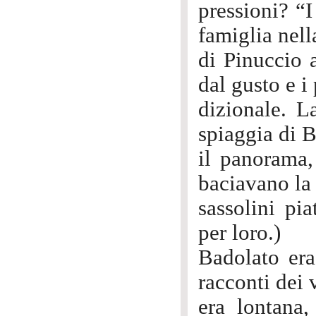
pressioni? “I
famiglia nell
di Pinuccio 
dal gusto e i
dizionale. L
spiaggia di 
il panorama,
baciavano la 
sassolini pi
per loro.)
Badolato era…
racconti dei 
era lontana,