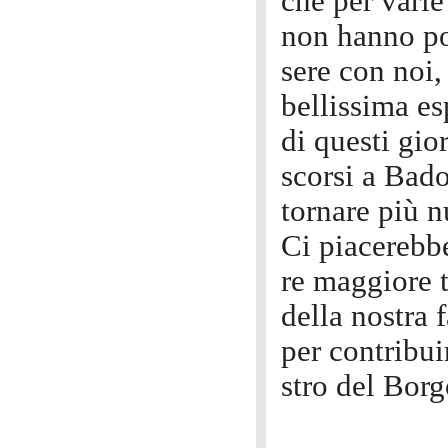
che per varie
non hanno po
sere con noi,
bellissima es
di questi gior
scorsi a Bado
tornare più 
Ci piacerebbe
re maggiore t
della nostra 
per contribui
stro del Borg