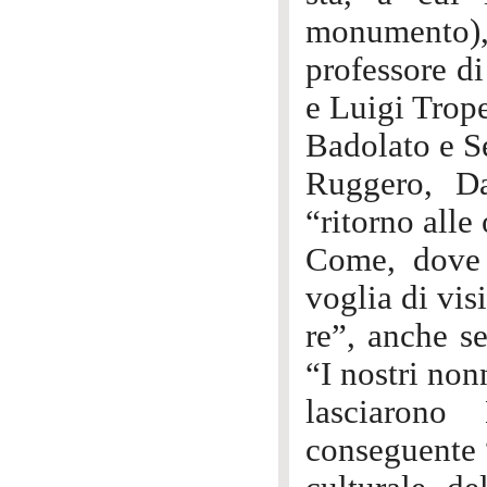
monumento), 
professore di
e Luigi Trop
Badolato e S
Ruggero, D
“ritorno alle
Come, dove 
voglia di vis
re”, anche se
“I nostri no
lasciarono
conseguente 