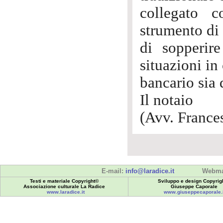
collegato c
strumento di 
di sopperir
situazioni in
bancario sia d
Il notaio
(Avv. Frances
E-mail:
info@laradice.it
Webma
Testi e materiale Copyright©
Sviluppo e design Copyrig
Associazione culturale La Radice
Giuseppe Caporale
www.laradice.it
www.giuseppecaporale.i