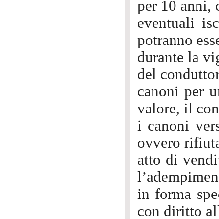
per 10 anni,
eventuali isc
potranno ess
durante la vi
del conduttor
canoni per u
valore, il co
i canoni ver
ovvero rifiut
atto di vendi
l’adempiment
in forma spec
con diritto a