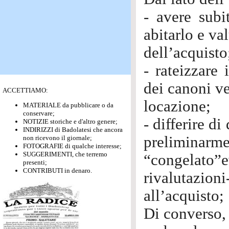
- avere subi
abitarlo e va
dell’acquisto
- rateizzare
dei canoni ve
ACCETTIAMO:
locazione;
MATERIALE da pubblicare o da
conservare;
- differire d
NOTIZIE storiche e d'altro genere;
INDIRIZZI di Badolatesi che ancora
preliminarme
non ricevono il giornale;
FOTOGRAFIE di qualche interesse;
SUGGERIMENTI, che terremo
“congelato”
presenti;
CONTRIBUTI in denaro.
rivalutazioni
all’acquisto;
Di converso, 