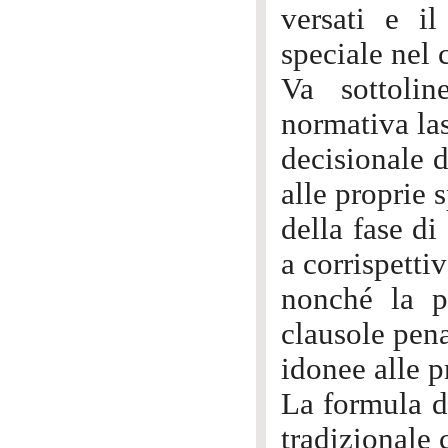
versati e il
speciale nel 
Va sottolin
normativa las
decisionale d
alle proprie 
della fase d
a corrispetti
nonché la po
clausole pena
idonee alle p
La formula di
tradizionale