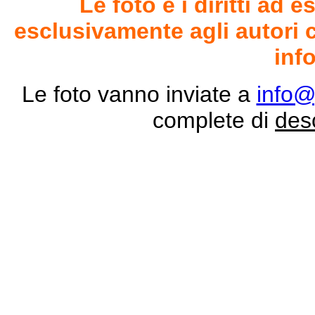
Le foto e i diritti ad
esclusivamente agli autori 
inf
Le foto vanno inviate a
info@
complete di
des