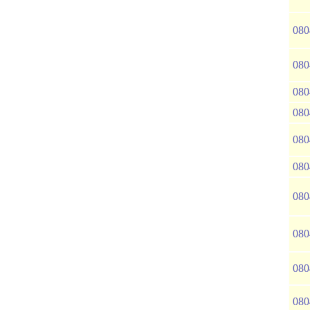
080
080
080
080
080
080
080
080
080
080