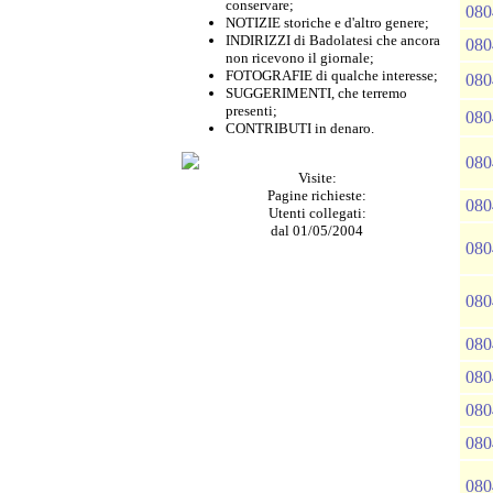
conservare;
080
NOTIZIE storiche e d'altro genere;
INDIRIZZI di Badolatesi che ancora
080
non ricevono il giornale;
FOTOGRAFIE di qualche interesse;
080
SUGGERIMENTI, che terremo
presenti;
080
CONTRIBUTI in denaro.
080
Visite:
Pagine richieste:
080
Utenti collegati:
dal 01/05/2004
080
080
080
080
080
080
080