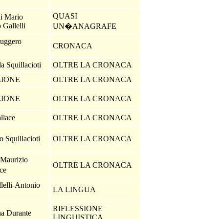
QUASI
di Mario
 Gallelli
UN�ANAGRAFE
uggero
CRONACA
a Squillacioti
OLTRE LA CRONACA
ZIONE
OLTRE LA CRONACA
ZIONE
OLTRE LA CRONACA
llace
OLTRE LA CRONACA
 Squillacioti
OLTRE LA CRONACA
 Maurizio
OLTRE LA CRONACA
ce
lelli-Antonio
LA LINGUA
RIFLESSIONE
a Durante
LINGUISTICA