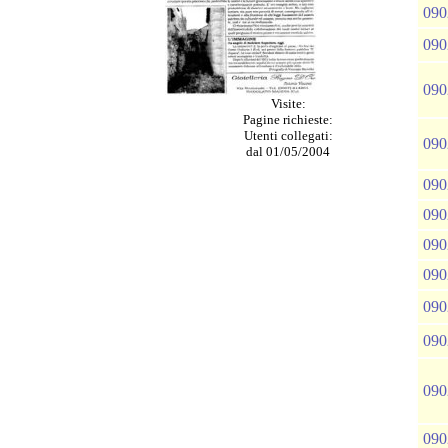
090
090
090
Visite:
Pagine richieste:
Utenti collegati:
090
dal 01/05/2004
090
090
090
090
090
090
090
090