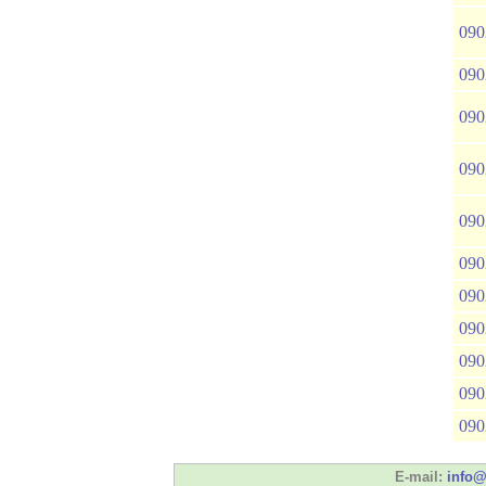
090
090
090
090
090
090
090
090
090
090
090
E-mail:
info@