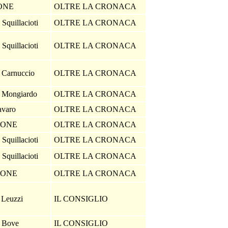
IONE
OLTRE LA CRONACA
Squillacioti
OLTRE LA CRONACA
Squillacioti
OLTRE LA CRONACA
e Carnuccio
OLTRE LA CRONACA
e Mongiardo
OLTRE LA CRONACA
avaro
OLTRE LA CRONACA
IONE
OLTRE LA CRONACA
Squillacioti
OLTRE LA CRONACA
Squillacioti
OLTRE LA CRONACA
IONE
OLTRE LA CRONACA
 Leuzzi
IL CONSIGLIO
i Bove
IL CONSIGLIO