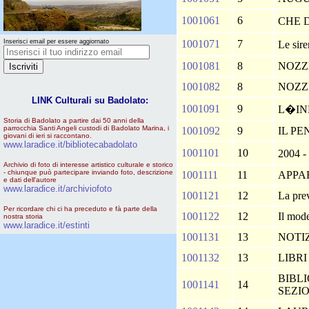
1001061
6
CHE 
Inserisci email per essere aggiornato
1001071
7
Le sir
1001081
8
NOZZ
1001082
8
NOZZ
LINK Culturali su Badolato:
1001091
9
L�I
Storia di Badolato a partire dai 50 anni della
parrocchia Santi Angeli custodi di Badolato Marina, i
1001092
9
IL P
giovani di ieri si raccontano.
www.laradice.it/bibliotecabadolato
1001101
10
2004 -
Archivio di foto di interesse artistico culturale e storico
- chiunque può partecipare inviando foto, descrizione
1001111
11
APPA
e dati dell'autore
www.laradice.it/archiviofoto
1001121
12
La pre
Per ricordare chi ci ha preceduto e fà parte della
1001122
12
Il mod
nostra storia
www.laradice.it/estinti
1001131
13
NOTIZ
1001132
13
LIBRI
BIBL
1001141
14
SEZI