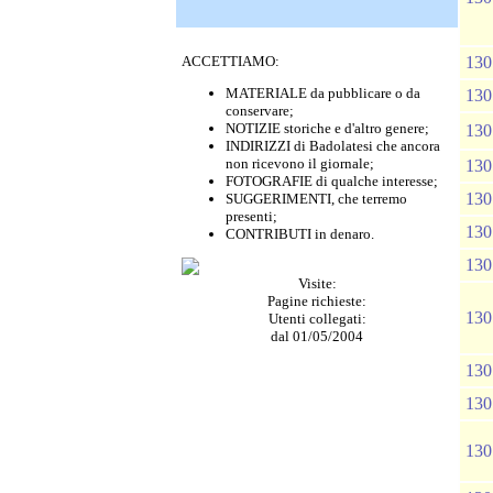
ACCETTIAMO:
130
MATERIALE da pubblicare o da
130
conservare;
NOTIZIE storiche e d'altro genere;
130
INDIRIZZI di Badolatesi che ancora
non ricevono il giornale;
130
FOTOGRAFIE di qualche interesse;
130
SUGGERIMENTI, che terremo
presenti;
130
CONTRIBUTI in denaro.
130
Visite:
Pagine richieste:
130
Utenti collegati:
dal 01/05/2004
130
130
130