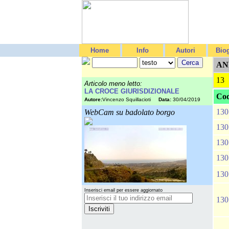
Home
Info
Autori
Biog
AN
13
Articolo meno letto:
LA CROCE GIURISDIZIONALE
Cod
Autore:
Vincenzo Squillacioti
Data:
30/04/2019
130
WebCam su badolato borgo
130
130
130
130
Inserisci email per essere aggiornato
130