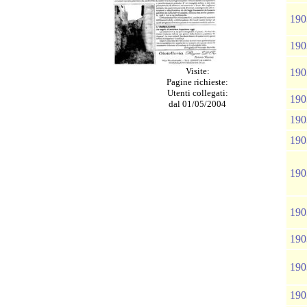
190
190
Visite:
190
Pagine richieste:
Utenti collegati:
190
dal 01/05/2004
190
190
190
190
190
190
190