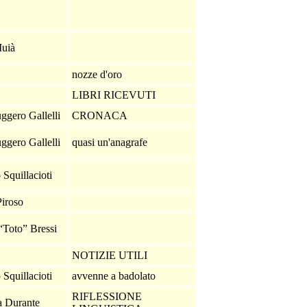
Muià
nozze d'oro
LIBRI RICEVUTI
ggero Gallelli
CRONACA
ggero Gallelli
quasi un'anagrafe
 Squillacioti
iroso
“Toto” Bressi
NOTIZIE UTILI
 Squillacioti
avvenne a badolato
RIFLESSIONE
a Durante