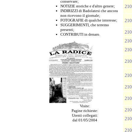
conservare;
NOTIZIE storiche e d'altro genere;
210
INDIRIZZI di Badolatesi che ancora
non ricevono il giornale;
FOTOGRAFIE di qualche interesse;
210
SUGGERIMENTI, che terremo
presenti;
210
CONTRIBUTI in denaro.
210
210
210
210
210
210
Visite:
210
Pagine richieste:
Utenti collegati:
210
dal 01/05/2004
210