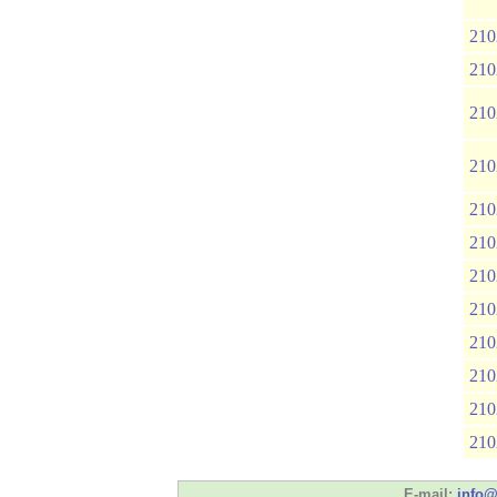
210
210
210
210
210
210
210
210
210
210
210
210
E-mail:
info@