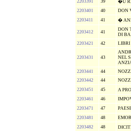
2203391
39
�U R
2203401
40
DON 
2203411
41
� AN
DON 
2203412
41
DI B
2203421
42
LIBRI
ANDR
2203431
43
NEL 
ANZI
2203441
44
NOZZ
2203442
44
NOZZ
2203451
45
A PR
2203461
46
IMPOV
2203471
47
PAES
2203481
48
EMOR
2203482
48
DICI