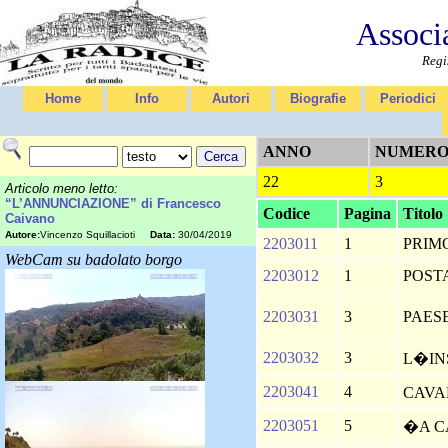
Associ
Regi
Home
Info
Autori
Biografie
Periodici
ANNO
NUMER
22
3
Articolo meno letto:
“L’ANNUNCIAZIONE” di Francesco
Codice
Pagina
Titolo
Caivano
Autore:
Vincenzo Squillacioti
Data:
30/04/2019
2203011
1
PRIM
WebCam su badolato borgo
2203012
1
POST
2203031
3
PAES
2203032
3
L�IN
2203041
4
CAVA
2203051
5
�A 