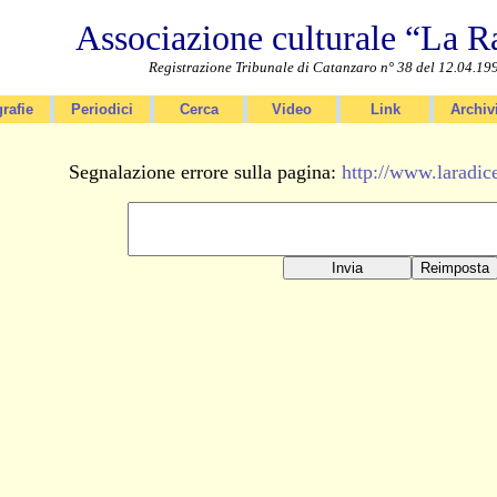
Associazione culturale “La R
Registrazione Tribunale di Catanzaro n° 38 del 12.04.19
rafie
Periodici
Cerca
Video
Link
Archiv
Segnalazione errore sulla pagina:
http://www.laradic