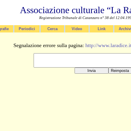
Associazione culturale “La R
Registrazione Tribunale di Catanzaro n° 38 del 12.04.19
rafie
Periodici
Cerca
Video
Link
Archiv
Segnalazione errore sulla pagina:
http://www.laradice