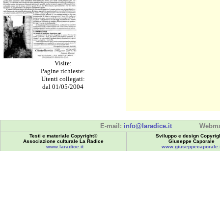
Visite:
Pagine richieste:
Utenti collegati:
dal 01/05/2004
E-mail:
info@laradice.it
Webma
Testi e materiale Copyright©
Sviluppo e design Copyrig
Associazione culturale La Radice
Giuseppe Caporale
www.laradice.it
www.giuseppecaporale.i