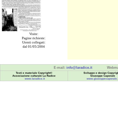
Visite:
Pagine richieste:
Utenti collegati:
dal 01/05/2004
E-mail:
info@laradice.it
Webma
Testi e materiale Copyright©
Sviluppo e design Copyrig
Associazione culturale La Radice
Giuseppe Caporale
www.laradice.it
www.giuseppecaporale.i