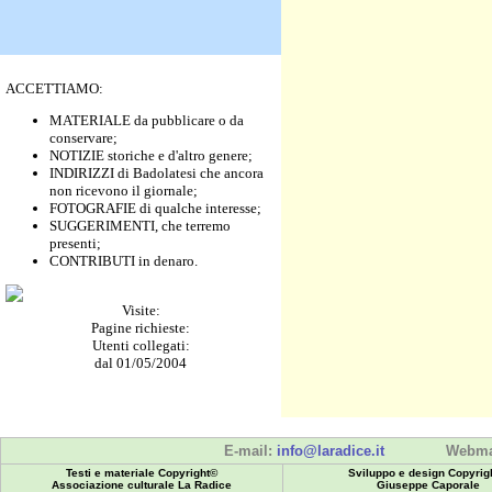
ACCETTIAMO:
MATERIALE da pubblicare o da
conservare;
NOTIZIE storiche e d'altro genere;
INDIRIZZI di Badolatesi che ancora
non ricevono il giornale;
FOTOGRAFIE di qualche interesse;
SUGGERIMENTI, che terremo
presenti;
CONTRIBUTI in denaro.
Visite:
Pagine richieste:
Utenti collegati:
dal 01/05/2004
E-mail:
info@laradice.it
Webma
Testi e materiale Copyright©
Sviluppo e design Copyrig
Associazione culturale La Radice
Giuseppe Caporale