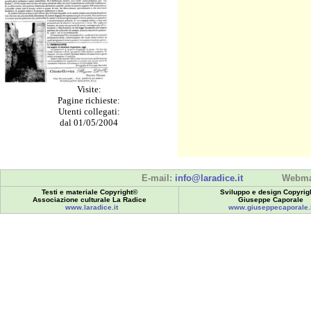
Visite:
Pagine richieste:
Utenti collegati:
dal 01/05/2004
E-mail:
info@laradice.it
Webma
Testi e materiale Copyright©
Sviluppo e design Copyrig
Associazione culturale La Radice
Giuseppe Caporale
www.laradice.it
www.giuseppecaporale.i