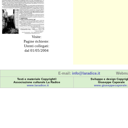
Visite:
Pagine richieste:
Utenti collegati:
dal 01/05/2004
E-mail:
info@laradice.it
Webma
Testi e materiale Copyright©
Sviluppo e design Copyrig
Associazione culturale La Radice
Giuseppe Caporale
www.laradice.it
www.giuseppecaporale.i