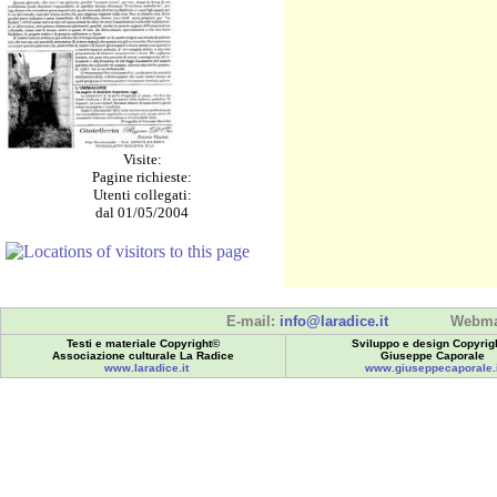
Visite:
Pagine richieste:
Utenti collegati:
dal 01/05/2004
E-mail:
info@laradice.it
Webma
Testi e materiale Copyright©
Sviluppo e design Copyrig
Associazione culturale La Radice
Giuseppe Caporale
www.laradice.it
www.giuseppecaporale.i