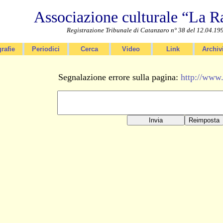
Associazione culturale “La R
Registrazione Tribunale di Catanzaro n° 38 del 12.04.19
rafie
Periodici
Cerca
Video
Link
Archiv
Segnalazione errore sulla pagina:
http://www.