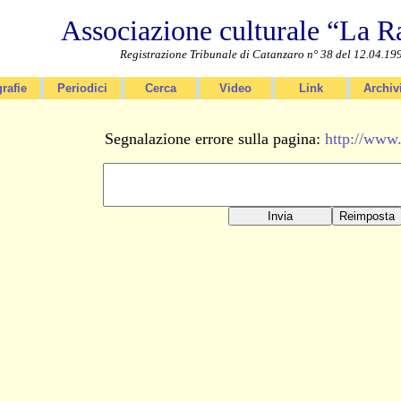
Associazione culturale “La R
Registrazione Tribunale di Catanzaro n° 38 del 12.04.19
rafie
Periodici
Cerca
Video
Link
Archiv
Segnalazione errore sulla pagina:
http://www.