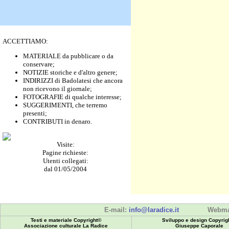
ACCETTIAMO:
MATERIALE da pubblicare o da
conservare;
NOTIZIE storiche e d'altro genere;
INDIRIZZI di Badolatesi che ancora
non ricevono il giornale;
FOTOGRAFIE di qualche interesse;
SUGGERIMENTI, che terremo
presenti;
CONTRIBUTI in denaro.
Visite:
Pagine richieste:
Utenti collegati:
dal 01/05/2004
E-mail:
info@laradice.it
Webma
Testi e materiale Copyright©
Sviluppo e design Copyrig
Associazione culturale La Radice
Giuseppe Caporale