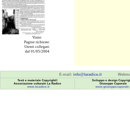
Visite:
Pagine richieste:
Utenti collegati:
dal 01/05/2004
E-mail:
info@laradice.it
Webma
Testi e materiale Copyright©
Sviluppo e design Copyrig
Associazione culturale La Radice
Giuseppe Caporale
www.laradice.it
www.giuseppecaporale.i