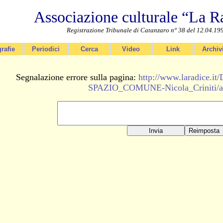
Associazione culturale “La R
Registrazione Tribunale di Catanzaro n° 38 del 12.04.19
rafie
Periodici
Cerca
Video
Link
Archiv
Segnalazione errore sulla pagina:
http://www.laradice
SPAZIO_COMUNE-Nicola_Criniti/a