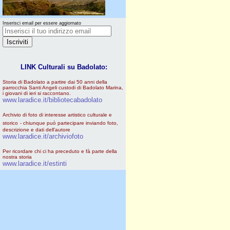
Inserisci email per essere aggiornato
LINK Culturali su Badolato:
Storia di Badolato a partire dai 50 anni della
parrocchia Santi Angeli custodi di Badolato Marina,
i giovani di ieri si raccontano.
www.laradice.it/bibliotecabadolato
Archivio di foto di interesse artistico culturale e
storico
- chiunque può partecipare inviando foto,
descrizione e dati dell'autore
www.laradice.it/archiviofoto
Per ricordare chi ci ha preceduto e fà parte della
nostra storia
www.laradice.it/estinti