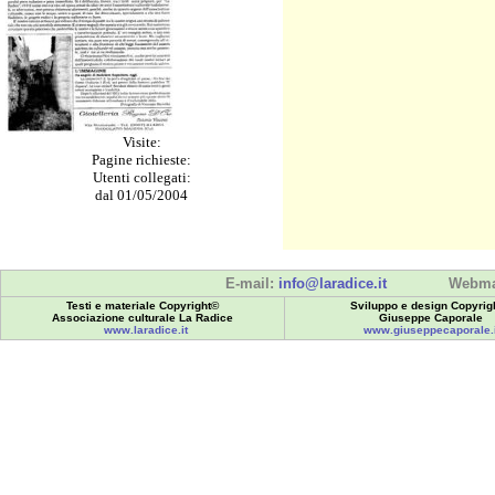
Visite:
Pagine richieste:
Utenti collegati:
dal 01/05/2004
E-mail:
info@laradice.it
Webma
Testi e materiale Copyright©
Sviluppo e design Copyrig
Associazione culturale La Radice
Giuseppe Caporale
www.laradice.it
www.giuseppecaporale.i