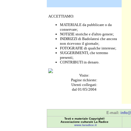
ACCETTIAMO:
MATERIALE da pubblicare o da
conservare;
NOTIZIE storiche e d'altro genere;
INDIRIZZI di Badolatesi che ancora
non ricevono il giornale;
FOTOGRAFIE di qualche interesse;
SUGGERIMENTI, che terremo
presenti;
CONTRIBUTI in denaro.
Visite:
Pagine richieste:
Utenti collegati:
dal 01/05/2004
E-mail:
info@
Testi e materiale Copyright©
Associazione culturale La Radice
www.laradice.it