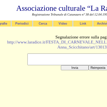
Associazione culturale “La R
Registrazione Tribunale di Catanzaro n° 38 del 12.04.19
rafie
Periodici
Cerca
Video
Link
Archiv
Segnalazione errore sulla pag
http://www.laradice.it/FESTA_DI_CARNEVALE_NE
Anna_Scicchitano/art/13013