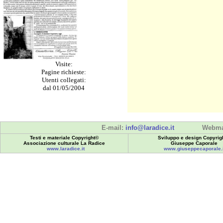
Visite:
Pagine richieste:
Utenti collegati:
dal 01/05/2004
E-mail:
info@laradice.it
Webma
Testi e materiale Copyright©
Sviluppo e design Copyrig
Associazione culturale La Radice
Giuseppe Caporale
www.laradice.it
www.giuseppecaporale.i