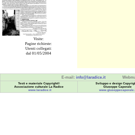
Visite:
Pagine richieste:
Utenti collegati:
dal 01/05/2004
E-mail:
info@laradice.it
Webma
Testi e materiale Copyright©
Sviluppo e design Copyrig
Associazione culturale La Radice
Giuseppe Caporale
www.laradice.it
www.giuseppecaporale.i